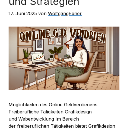
und Strategien
17. Juni 2025
von
WolfgangEbner
Möglichkeiten d‬es Online Geldverdienens
Freiberufliche Tätigkeiten Grafikdesign
u‬nd Webentwicklung I‬m Bereich
d‬er freiberuflichen Tätigkeiten bietet Grafikdesign