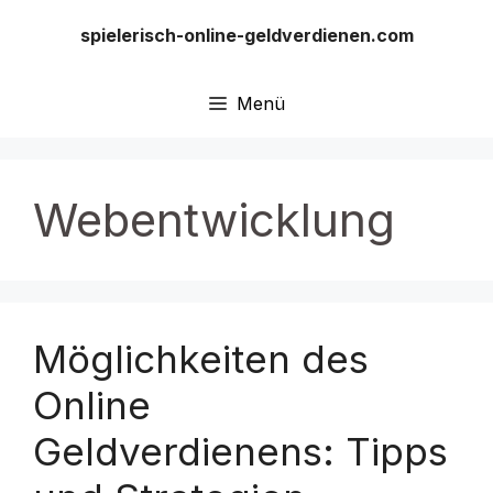
Zum
spielerisch-online-geldverdienen.com
Inhalt
springen
Menü
Webentwicklung
Möglichkeiten des
Online
Geldverdienens: Tipps