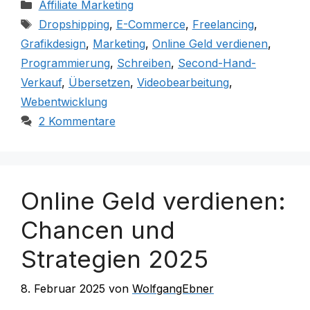
Kategorien
Affiliate Marketing
Schlagwörter
Dropshipping
,
E-Commerce
,
Freelancing
,
Grafikdesign
,
Marketing
,
Online Geld verdienen
,
Programmierung
,
Schreiben
,
Second-Hand-
Verkauf
,
Übersetzen
,
Videobearbeitung
,
Webentwicklung
2 Kommentare
Online Geld verdienen:
Chancen und
Strategien 2025
8. Februar 2025
von
WolfgangEbner