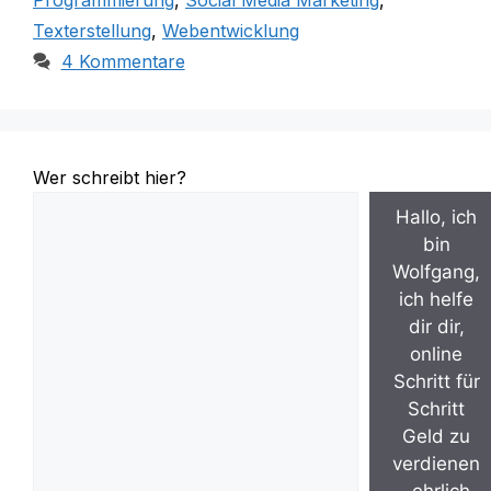
Programmierung
,
Social Media Marketing
,
Texterstellung
,
Webentwicklung
4 Kommentare
Wer schreibt hier?
Hallo, ich
bin
Wolfgang,
ich helfe
dir dir,
online
Schritt für
Schritt
Geld zu
verdienen