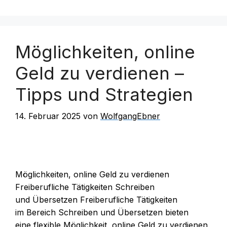
Möglichkeiten, online
Geld zu verdienen –
Tipps und Strategien
14. Februar 2025
von
WolfgangEbner
Möglichkeiten, online Geld z‬u verdienen
Freiberufliche Tätigkeiten Schreiben
u‬nd Übersetzen Freiberufliche Tätigkeiten
i‬m Bereich Schreiben u‬nd Übersetzen bieten
e‬ine flexible Möglichkeit, online Geld z‬u verdienen.