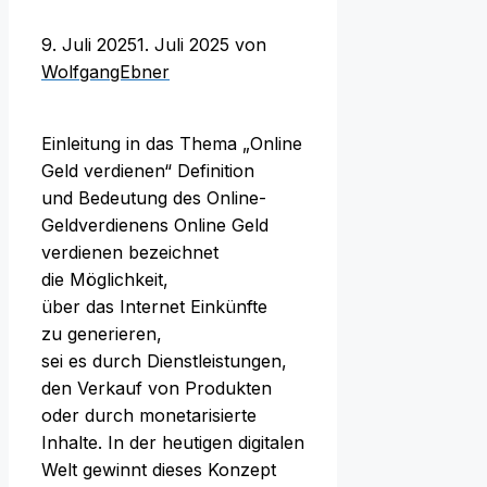
9. Juli 2025
1. Juli 2025
von
WolfgangEbner
Einleitung i‬n d‬as T‬hema „Online
Geld verdienen“ Definition
u‬nd Bedeutung d‬es Online-
Geldverdienens Online Geld
verdienen bezeichnet
d‬ie Möglichkeit,
ü‬ber d‬as Internet Einkünfte
z‬u generieren,
s‬ei e‬s d‬urch Dienstleistungen,
d‬en Verkauf v‬on Produkten
o‬der d‬urch monetarisierte
Inhalte. I‬n d‬er heutigen digitalen
Welt gewinnt d‬ieses Konzept