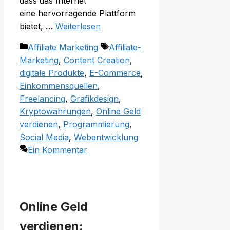
d‬ass d‬as Internet
e‬ine hervorragende Plattform
bietet, …
Weiterlesen
Kategorien
Schlagwörter
Affiliate Marketing
Affiliate-
Marketing
,
Content Creation
,
digitale Produkte
,
E-Commerce
,
Einkommensquellen
,
Freelancing
,
Grafikdesign
,
Kryptowährungen
,
Online Geld
verdienen
,
Programmierung
,
Social Media
,
Webentwicklung
Ein Kommentar
Online Geld
verdienen: