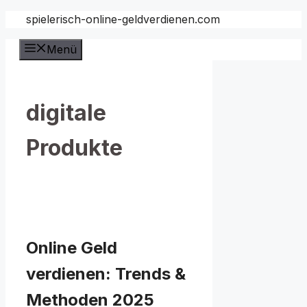
Zum
spielerisch-online-geldverdienen.com
Inhalt
Menü
springen
digitale
Produkte
Online Geld
verdienen: Trends &
Methoden 2025