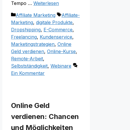
Tempo …
Weiterlesen
Kategorien
Schlagwörter
Affiliate Marketing
Affiliate-
Marketing
,
digitale Produkte
,
Dropshipping
,
E-Commerce
,
Freelancing
,
Kundenservice
,
Marketingstrategien
,
Online
Geld verdienen
,
Online-Kurse
,
Remote-Arbeit
,
Selbstständigkeit
,
Webinare
Ein Kommentar
Online Geld
verdienen: Chancen
und Möglichkeiten