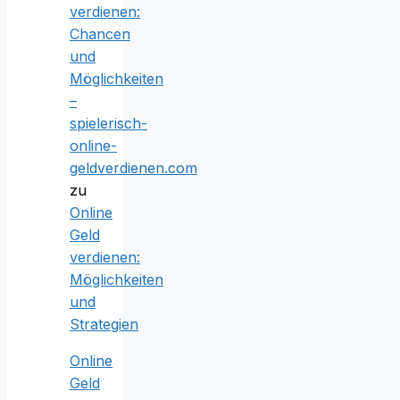
verdienen:
Chancen
und
Möglichkeiten
–
spielerisch-
online-
geldverdienen.com
zu
Online
Geld
verdienen:
Möglichkeiten
und
Strategien
Online
Geld