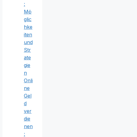
:
Mö
glic
hke
iten
und
Str
ate
gie
n
Onli
ne
Gel
d
ver
die
nen
: