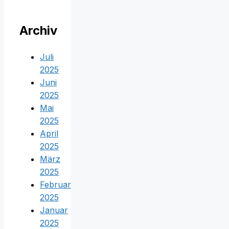
Archiv
Juli
2025
Juni
2025
Mai
2025
April
2025
März
2025
Februar
2025
Januar
2025