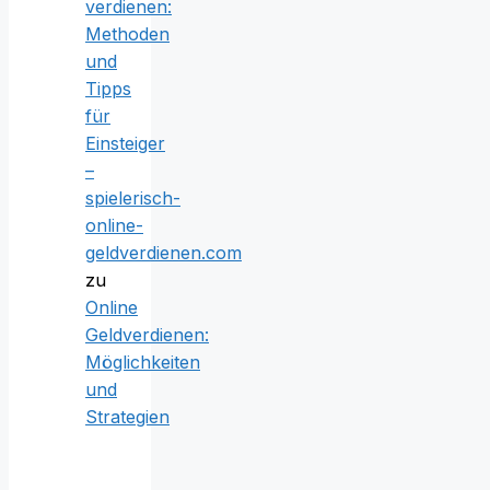
verdienen:
Methoden
und
Tipps
für
Einsteiger
–
spielerisch-
online-
geldverdienen.com
zu
Online
Geldverdienen:
Möglichkeiten
und
Strategien