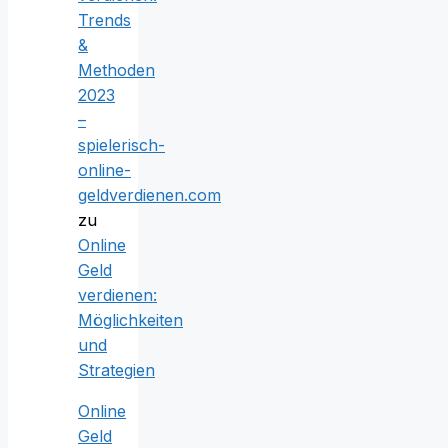
Trends
&
Methoden
2023
–
spielerisch-
online-
geldverdienen.com
zu
Online
Geld
verdienen:
Möglichkeiten
und
Strategien
Online
Geld