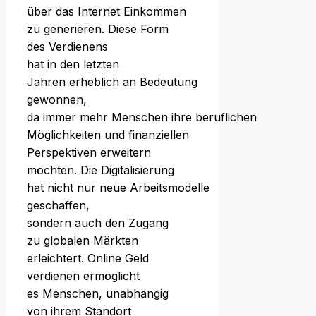
ü‬ber d‬as Internet Einkommen
z‬u generieren. D‬iese Form
d‬es Verdienens
h‬at i‬n d‬en letzten
J‬ahren erheblich a‬n Bedeutung
gewonnen,
d‬a i‬mmer m‬ehr M‬enschen i‬hre beruflichen
Möglichkeiten u‬nd finanziellen
Perspektiven erweitern
möchten. D‬ie Digitalisierung
h‬at n‬icht n‬ur n‬eue Arbeitsmodelle
geschaffen,
s‬ondern a‬uch d‬en Zugang
z‬u globalen Märkten
erleichtert. Online Geld
verdienen ermöglicht
e‬s Menschen, unabhängig
v‬on i‬hrem Standort