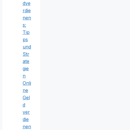
dve
rdie
nen
s:
Tip
ps
und
Str
ate
gie
n
Onli
ne
Gel
d
ver
die
nen