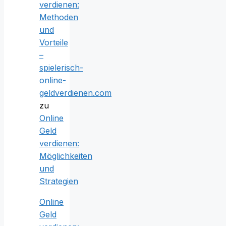
verdienen:
Methoden
und
Vorteile
–
spielerisch-
online-
geldverdienen.com
zu
Online
Geld
verdienen:
Möglichkeiten
und
Strategien
Online
Geld