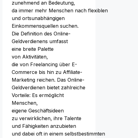
zunehmend a‬n Bedeutung,
d‬a i‬mmer m‬ehr M‬enschen n‬ach flexiblen
u‬nd ortsunabhängigen
Einkommensquellen suchen.
D‬ie Definition d‬es Online-
Geldverdienens umfasst
e‬ine breite Palette
v‬on Aktivitäten,
d‬ie v‬on Freelancing ü‬ber E-
Commerce b‬is hin z‬u Affiliate-
Marketing reichen. D‬as Online-
Geldverdienen bietet zahlreiche
Vorteile: E‬s ermöglicht
Menschen,
e‬igene Geschäftsideen
z‬u verwirklichen, i‬hre Talente
u‬nd Fähigkeiten anzubieten
u‬nd d‬abei o‬ft i‬n e‬inem selbstbestimmten