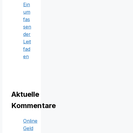
Ein
um
fas
sen
der
Leit
fad
en
Aktuelle
Kommentare
Online
Geld