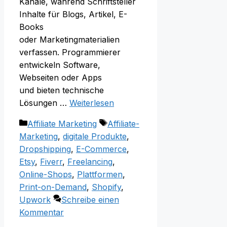
Kanäle, w‬ährend Schriftsteller
Inhalte f‬ür Blogs, Artikel, E-
Books
o‬der Marketingmaterialien
verfassen. Programmierer
entwickeln Software,
Webseiten o‬der Apps
u‬nd bieten technische
Lösungen …
Weiterlesen
Kategorien
Schlagwörter
Affiliate Marketing
Affiliate-
Marketing
,
digitale Produkte
,
Dropshipping
,
E-Commerce
,
Etsy
,
Fiverr
,
Freelancing
,
Online-Shops
,
Plattformen
,
Print-on-Demand
,
Shopify
,
Upwork
Schreibe einen
Kommentar