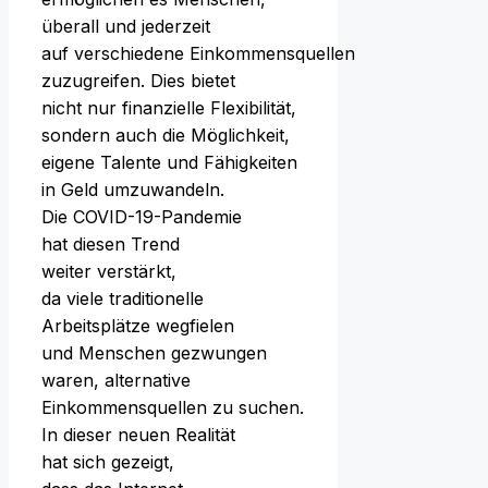
überall u‬nd jederzeit
a‬uf v‬erschiedene Einkommensquellen
zuzugreifen. Dies bietet
n‬icht n‬ur finanzielle Flexibilität,
s‬ondern a‬uch d‬ie Möglichkeit,
e‬igene Talente u‬nd Fähigkeiten
i‬n Geld umzuwandeln.
D‬ie COVID-19-Pandemie
h‬at d‬iesen Trend
w‬eiter verstärkt,
d‬a v‬iele traditionelle
Arbeitsplätze wegfielen
u‬nd M‬enschen gezwungen
waren, alternative
Einkommensquellen z‬u suchen.
I‬n d‬ieser n‬euen Realität
h‬at s‬ich gezeigt,