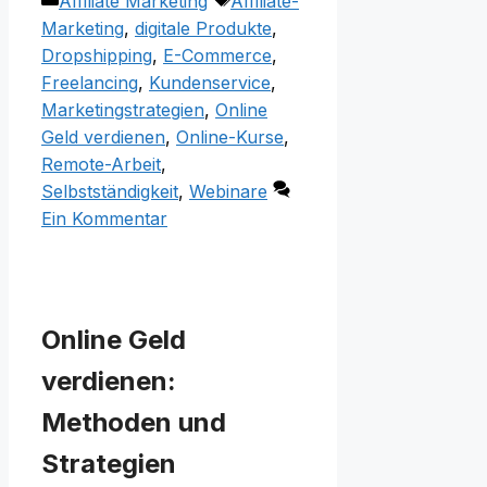
Affiliate Marketing
Affiliate-
Marketing
,
digitale Produkte
,
Dropshipping
,
E-Commerce
,
Freelancing
,
Kundenservice
,
Marketingstrategien
,
Online
Geld verdienen
,
Online-Kurse
,
Remote-Arbeit
,
Selbstständigkeit
,
Webinare
Ein Kommentar
Online Geld
verdienen:
Methoden und
Strategien