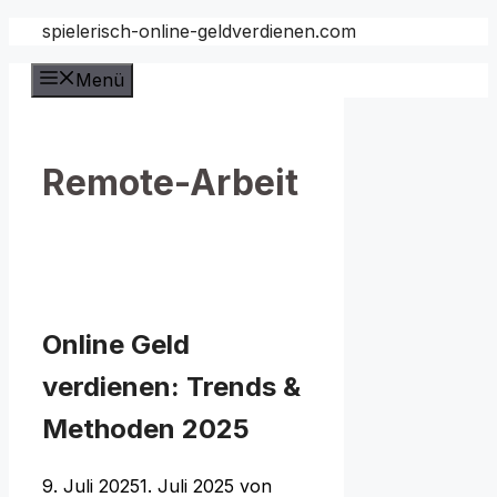
Zum
spielerisch-online-geldverdienen.com
Inhalt
Menü
springen
Remote-Arbeit
Online Geld
verdienen: Trends &
Methoden 2025
9. Juli 2025
1. Juli 2025
von