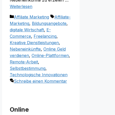
Weiterlesen
Kategorien
Schlagwörter
Affiliate Marketing
Affiliate-
Marketing
,
Bildungsangebote
,
digitale Wirtschaft
,
E-
Commerce
,
Freelancing
,
Kreative Dienstleistungen
,
Nebeneinkünfte
,
Online Geld
verdienen
,
Online-Plattformen
,
Remote-Arbeit
,
Selbstbestimmung
,
Technologische Innovationen
Schreibe einen Kommentar
Online