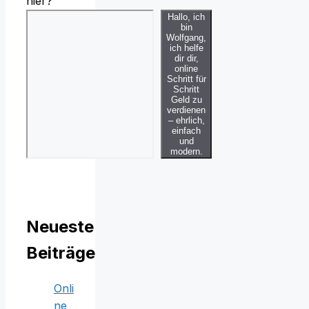
hier?
Hallo, ich
bin
Wolfgang,
ich helfe
dir dir,
online
Schritt für
Schritt
Geld zu
verdienen
– ehrlich,
einfach
und
modern.
Neueste
Beiträge
Onli
ne