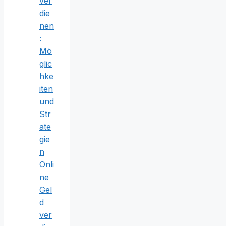
ver
die
nen
:
Mö
glic
hke
iten
und
Str
ate
gie
n
Onli
ne
Gel
d
ver