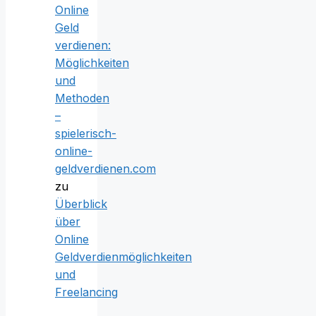
Online
Geld
verdienen:
Möglichkeiten
und
Methoden
–
spielerisch-
online-
geldverdienen.com
zu
Überblick
über
Online
Geldverdienmöglichkeiten
und
Freelancing