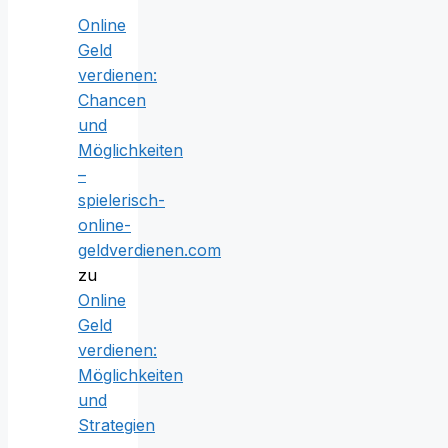
Online
Geld
verdienen:
Chancen
und
Möglichkeiten
–
spielerisch-
online-
geldverdienen.com
zu
Online
Geld
verdienen:
Möglichkeiten
und
Strategien