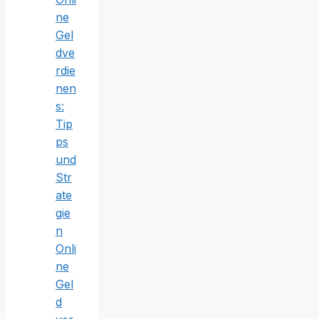
ne
Gel
dve
rdie
nen
s:
Tip
ps
und
Str
ate
gie
n
Onli
ne
Gel
d