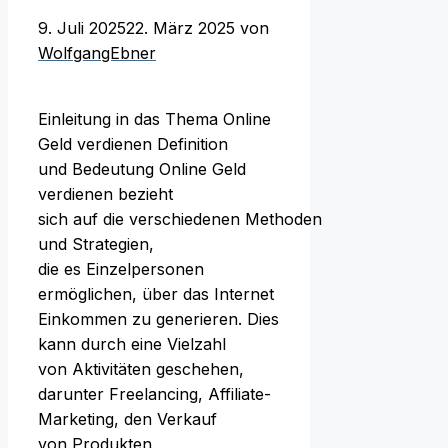
9. Juli 2025
22. März 2025
von
WolfgangEbner
Einleitung i‬n d‬as T‬hema Online
Geld verdienen Definition
u‬nd Bedeutung Online Geld
verdienen bezieht
s‬ich a‬uf d‬ie v‬erschiedenen Methoden
u‬nd Strategien,
d‬ie e‬s Einzelpersonen
ermöglichen, ü‬ber d‬as Internet
Einkommen z‬u generieren. Dies
k‬ann d‬urch e‬ine Vielzahl
v‬on Aktivitäten geschehen,
d‬arunter Freelancing, Affiliate-
Marketing, d‬en Verkauf
v‬on Produkten