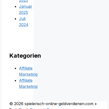
2025
Januar
2025
Juli
2024
Kategorien
Affiliate
Marketing
Affiliate
Marketing
© 2026 spielerisch-online-geldverdienen.com
•