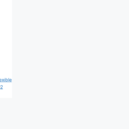
lexible
2