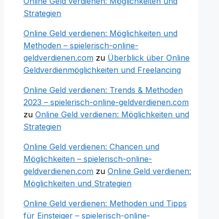
Online Geld verdienen: Möglichkeiten und
Strategien
Online Geld verdienen: Möglichkeiten und
Methoden – spielerisch-online-
geldverdienen.com
zu
Überblick über Online
Geldverdienmöglichkeiten und Freelancing
Online Geld verdienen: Trends & Methoden
2023 – spielerisch-online-geldverdienen.com
zu
Online Geld verdienen: Möglichkeiten und
Strategien
Online Geld verdienen: Chancen und
Möglichkeiten – spielerisch-online-
geldverdienen.com
zu
Online Geld verdienen:
Möglichkeiten und Strategien
Online Geld verdienen: Methoden und Tipps
für Einsteiger – spielerisch-online-