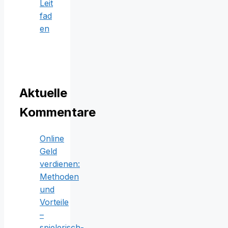
Leit
fad
en
Aktuelle
Kommentare
Online
Geld
verdienen:
Methoden
und
Vorteile
–
spielerisch-