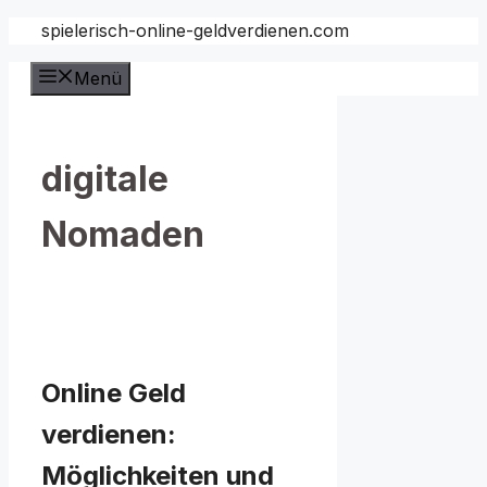
Zum
spielerisch-online-geldverdienen.com
Inhalt
Menü
springen
digitale
Nomaden
Online Geld
verdienen:
Möglichkeiten und