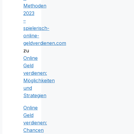
Methoden
2023
–
spielerisch-
online-
geldverdienen.com
zu
Online
Geld
verdienen:
Möglichkeiten
und
Strategien
Online
Geld
verdienen:
Chancen