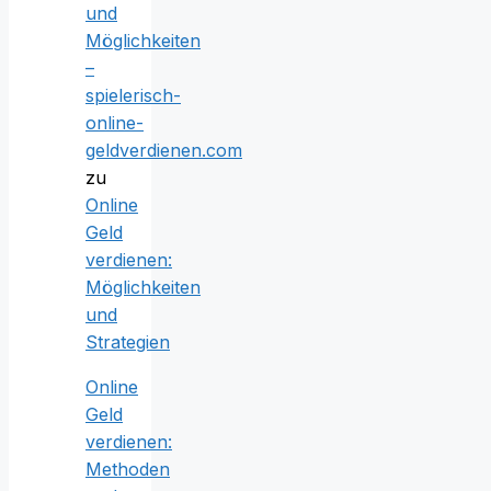
und
Möglichkeiten
–
spielerisch-
online-
geldverdienen.com
zu
Online
Geld
verdienen:
Möglichkeiten
und
Strategien
Online
Geld
verdienen:
Methoden