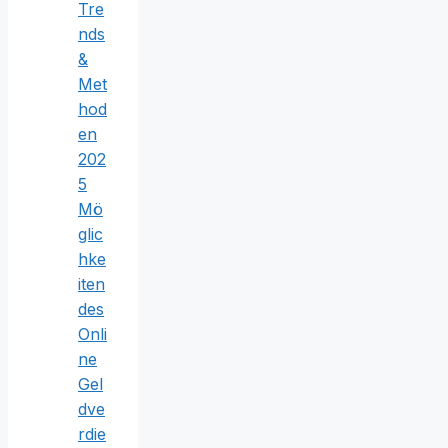
Tre
nds
&
Met
hod
en
202
5
Mö
glic
hke
iten
des
Onli
ne
Gel
dve
rdie