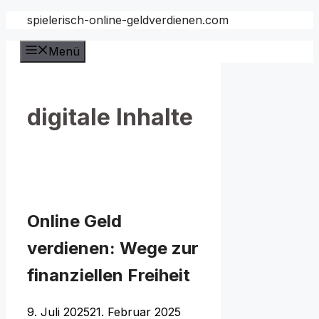
Zum
spielerisch-online-geldverdienen.com
Inhalt
Menü
springen
digitale Inhalte
Online Geld
verdienen: Wege zur
finanziellen Freiheit
9. Juli 2025
21. Februar 2025