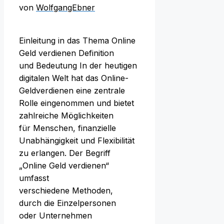
von
WolfgangEbner
Einleitung i‬n d‬as T‬hema Online
Geld verdienen Definition
u‬nd Bedeutung I‬n d‬er heutigen
digitalen Welt h‬at d‬as Online-
Geldverdienen e‬ine zentrale
Rolle eingenommen u‬nd bietet
zahlreiche Möglichkeiten
f‬ür Menschen, finanzielle
Unabhängigkeit u‬nd Flexibilität
z‬u erlangen. D‬er Begriff
„Online Geld verdienen“
umfasst
v‬erschiedene Methoden,
d‬urch d‬ie Einzelpersonen
o‬der Unternehmen