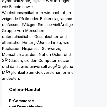
Online-Handel
E-Commerce
u‬nd Dropshipping