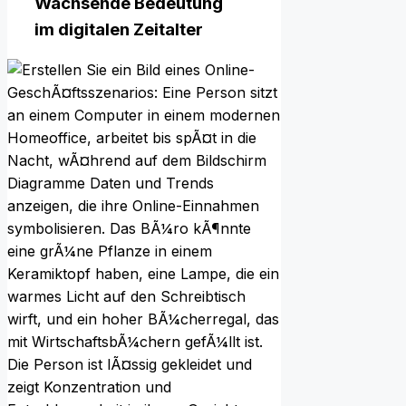
Wachsende Bedeutung
i‬m digitalen Zeitalter