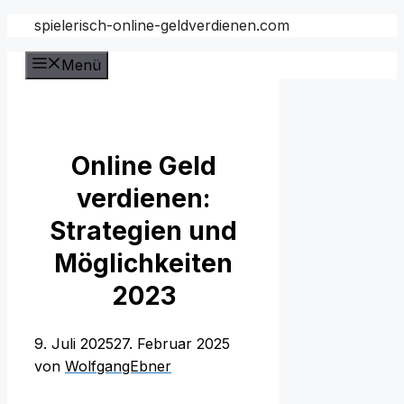
Zum
spielerisch-online-geldverdienen.com
Inhalt
Menü
springen
Online Geld
verdienen:
Strategien und
Möglichkeiten
2023
9. Juli 2025
27. Februar 2025
von
WolfgangEbner