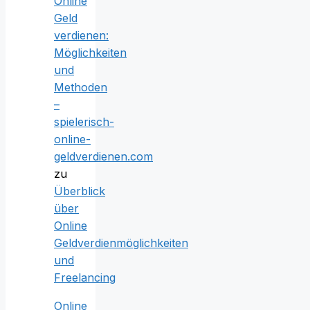
Online
Geld
verdienen:
Möglichkeiten
und
Methoden
–
spielerisch-
online-
geldverdienen.com
zu
Überblick
über
Online
Geldverdienmöglichkeiten
und
Freelancing
Online