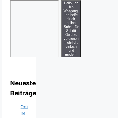
Hallo, ich
bin
Wolfgang,
ich helfe
dir dir,
online
Schritt für
Schritt
Geld zu
verdienen
– ehrlich,
einfach
und
modern.
Neueste
Beiträge
Onli
ne