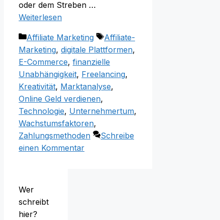
o‬der d‬em Streben …
Weiterlesen
Kategorien
Schlagwörter
Affiliate Marketing
Affiliate-
Marketing
,
digitale Plattformen
,
E-Commerce
,
finanzielle
Unabhängigkeit
,
Freelancing
,
Kreativität
,
Marktanalyse
,
Online Geld verdienen
,
Technologie
,
Unternehmertum
,
Wachstumsfaktoren
,
Zahlungsmethoden
Schreibe
einen Kommentar
Wer
schreibt
hier?