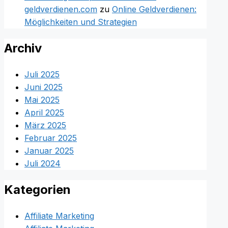
geldverdienen.com
zu
Online Geldverdienen:
Möglichkeiten und Strategien
Archiv
Juli 2025
Juni 2025
Mai 2025
April 2025
März 2025
Februar 2025
Januar 2025
Juli 2024
Kategorien
Affiliate Marketing